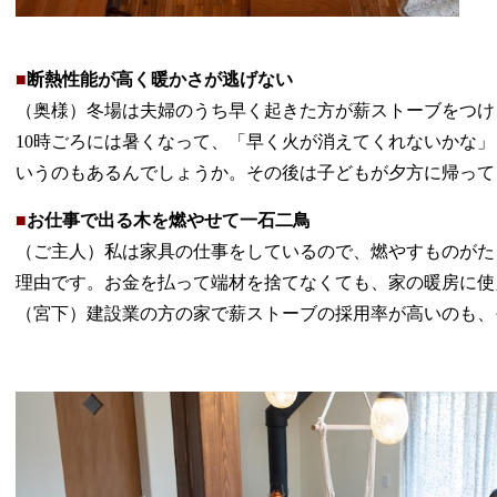
■
断熱性能が高く暖かさが逃げない
（奥様）冬場は夫婦のうち早く起きた方が薪ストーブをつけ
10時ごろには暑くなって、「早く火が消えてくれないかな
いうのもあるんでしょうか。その後は子どもが夕方に帰って
■
お仕事で出る木を燃やせて一石二鳥
（ご主人）私は家具の仕事をしているので、燃やすものがた
理由です。お金を払って端材を捨てなくても、家の暖房に使
（宮下）建設業の方の家で薪ストーブの採用率が高いのも、