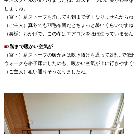
生活スタイルが変わりましたね。薪ストーブの煙突が寝室を
しょうね。
（宮下）薪ストーブを消しても朝まで寒くなりませんからね
（ご主人）真冬でも羽毛布団だとちょっと暑いくらいですね
（奥様）おかげで、この冬はエアコンをほぼ使っていません
■
2階まで暖かい空気が
（宮下）薪ストーブの暖かさは吹き抜けを通って2階まで伝
ウォークを格子床にしたのも、暖かい空気が上に行きやすく
（ご主人）狙い通りそうなりましたね。