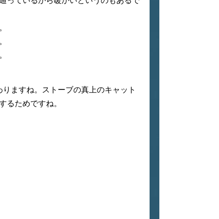
通っているから暖かいというのもあるで
。
。
。
わりますね。ストーブの真上のキャット
するためですね。