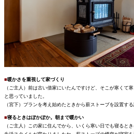
■
暖かさを重視して家づくり
（ご主人）前は古い借家にいたんですけど、そこが寒くて寒
と思っていました。
（宮下）プランを考え始めたときから薪ストーブを設置する
■
寝るときはぽかぽか。朝まで暖かい
（ご主人）この家に住んでから、いくら寒い日でも寝るとき