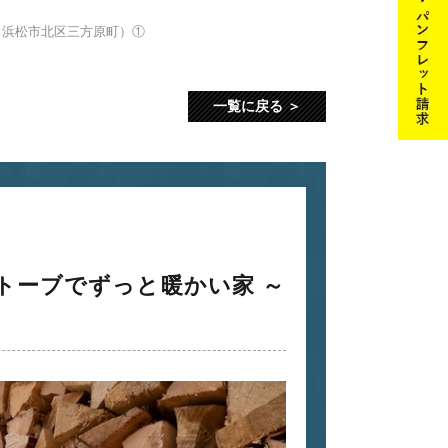
（浜松市北区三方原町）①
一覧に戻る
トーブでずっと暖かい家 ～