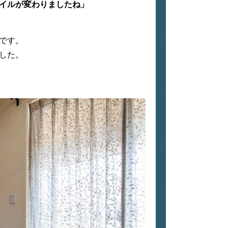
イルが変わりましたね」
です。
ました。