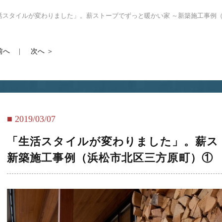
活スタイルが変わりました」。薪ストーブでずっと暖かい家 ～新築施工事例
前へ
次へ
2019/03/07
「生活スタイルが変わりました」。薪ス
新築施工事例（浜松市北区三方原町）①