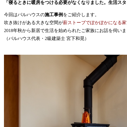
「寝るときに暖房をつける必要がなくなりました。生活スタ
今回はバルハウスの
施工事例
をご紹介します。
吹き抜けがある大きな空間が
薪ストーブでぽかぽかになる家
2018年秋から新居で生活を始められたご家族にお話を伺い
（バルハウス代表・2級建築士 宮下和晃）