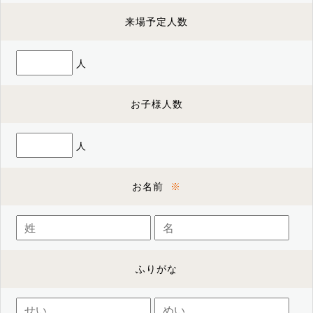
来場予定人数
人
お子様人数
人
お名前
ふりがな