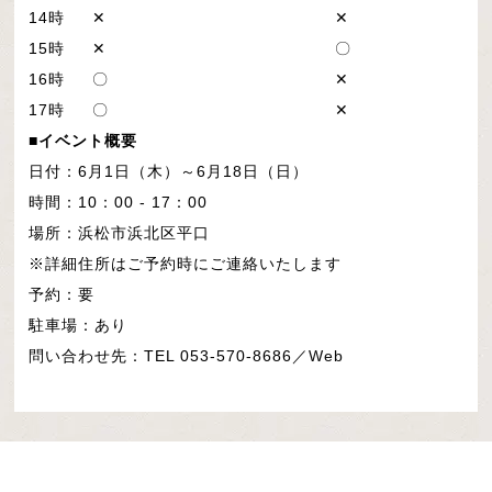
14時
✕
✕
15時
✕
〇
16時
〇
✕
17時
〇
✕
■イベント概要
日付：6月1日（木）～6月18日（日）
時間：10：00 - 17：00
場所：浜松市浜北区平口
※詳細住所はご予約時にご連絡いたします
予約：要
駐車場：あり
問い合わせ先：TEL 053-570-8686／
Web