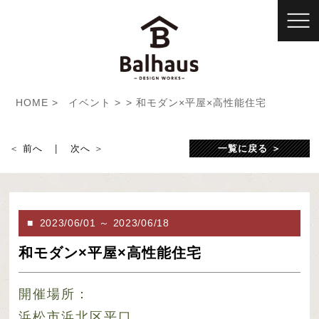
HOME
イベント
和モダン×平屋×高性能住宅
前へ
次へ
一覧に戻る
2023/06/01
～
2023/06/18
和モダン×平屋×高性能住宅
開催場所：
浜松市浜北区平口