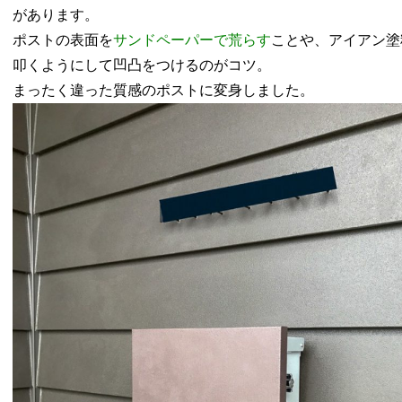
があります。
ポストの表面を
サンドペーパーで荒らす
ことや、アイアン塗
叩くようにして凹凸をつけるのがコツ。
まったく違った質感のポストに変身しました。