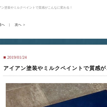
アン塗装やミルクペイントで質感がこんなに変わる！
前へ
次へ
2019/01/24
アイアン塗装やミルクペイントで質感が